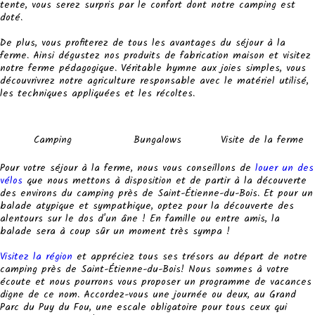
tente, vous serez surpris par le confort dont notre camping est
doté.
De plus, vous profiterez de tous les avantages du séjour à la
ferme. Ainsi dégustez nos produits de fabrication maison et visitez
notre ferme pédagogique. Véritable hymne aux joies simples, vous
découvrivrez notre agriculture responsable avec le matériel utilisé,
les techniques appliquées et les récoltes.
Camping
Bungalows
Visite de la ferme
Pour votre séjour à la ferme, nous vous conseillons de
louer un des
vélos
que nous mettons à disposition et de partir à la découverte
des environs du camping près de Saint-Étienne-du-Bois. Et pour un
balade atypique et sympathique, optez pour la découverte des
alentours sur le dos d'un âne ! En famille ou entre amis, la
balade sera à coup sûr un moment très sympa !
Visitez la région
et appréciez tous ses trésors au départ de notre
camping près de Saint-Étienne-du-Bois! Nous sommes à votre
écoute et nous pourrons vous proposer un programme de vacances
digne de ce nom. Accordez-vous une journée ou deux, au Grand
Parc du Puy du Fou, une escale obligatoire pour tous ceux qui