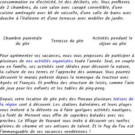
consommation en électricité, tri des déchets, etc. Vous profiterez
de 2 chambres, du coin salon avec canapé convertible, d'une
cuisine aménagée avec kit de vaisselle, d'une salle de bains avec
douche à l'italienne et d'une terrasse avec mobilier de jardin.
Chambre parentale
Activités pendant le
Terrasse du gite
du gite
séjour au gite
Pour agrémenter vos vacances, nous vous proposons de participer à
plusieurs de
nos activités organisées
toute l'année. Seul, en couple
ou en famille, ses activités sont idéales pour découvrir la nature,
la culture de nos terres et l'approche des animaux. Vous pourrez
découvrir le marais poitevin depuis la remorque du tracteur avec
Agnès et François. Et profitez des structure de loisirs, comme l'aire
de jeux pour les enfants et les tables de ping-pong.
Depuis votre location de gite près des Pineaux plusieurs
trésors de
la région
sont à découvrir. Les stations balnéaires et leurs plages
vous invitent à la détente ou à faire quelques activités nautiques.
La forêt de Mervent vous offre de superbes balades avec vos
proches. Le Village de Vouvant vous invite à découvrir ses ruelles
pleines de charme et ses artisans de talent. Et le Puy du Fou est
l'immanquable de vos vacances vendéennes !