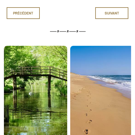
PRÉCÉDENT
SUIVANT
Le Marais
Les plages
Poitevin
Plus d'informations
Plus d'informations